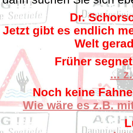
Dr. Schors
Jetzt gibt es endlich m
Welt gerad
Früher segnet
... 
Noch keine Fahne
Wie wäre es z.B. m
L