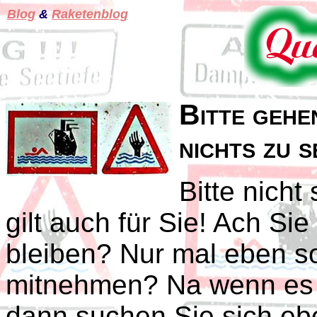
Blog
&
Raketenblog
Bitte gehen
nichts zu s
Bitte nicht
gilt auch für Sie! Ach Sie
bleiben? Nur mal eben s
mitnehmen? Na wenn es 
dann suchen Sie sich eb